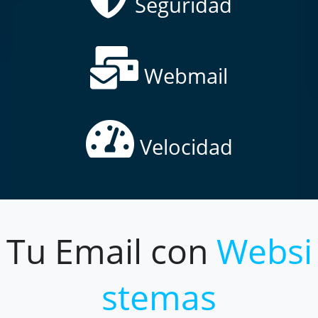
Seguridad
Webmail
Velocidad
Tu Email con
Websi
stemas